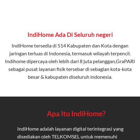
IndiHome Ada Di Seluruh negeri
IndiHome tersedia di 514 Kabupaten dan Kota dengan
jaringan terluas di Indonesia, termasuk wilayah terpencil.
Indihome dipercaya oleh lebih dari 8 juta pelanggan,GraPARI
sebagai pusat layanan fisik tersebar di sebagian kota-kota
besar & kabupaten diseluruh indonesia.
Apa Itu IndiHome?
IndiHome adalah layanan digital terintegrasi yang
disediakan oleh TELKOMSEL untuk memenuhi