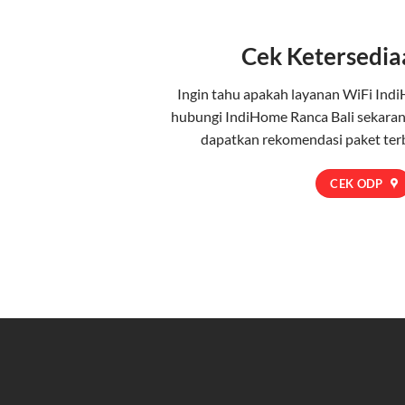
Cek Ketersedia
Ingin tahu apakah layanan WiFi Indi
hubungi IndiHome Ranca Bali sekaran
dapatkan rekomendasi paket terb
CEK ODP