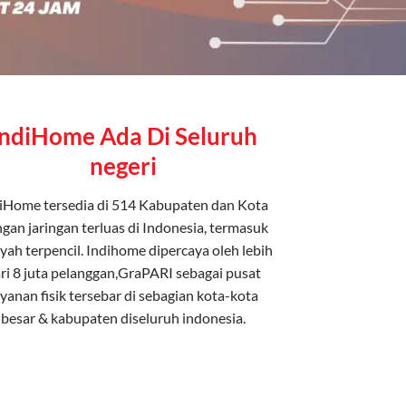
IndiHome Ada Di Seluruh
negeri
iHome tersedia di 514 Kabupaten dan Kota
gan jaringan terluas di Indonesia, termasuk
yah terpencil. Indihome dipercaya oleh lebih
ri 8 juta pelanggan,GraPARI sebagai pusat
ayanan fisik tersebar di sebagian kota-kota
besar & kabupaten diseluruh indonesia.