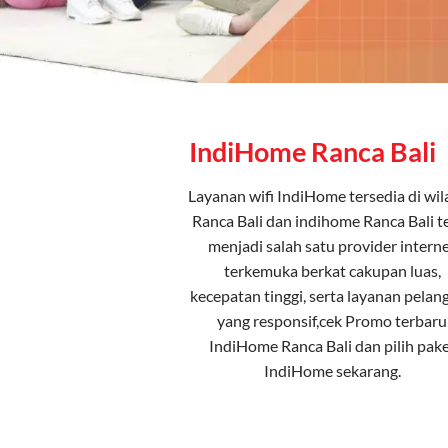
IndiHome Ranca Bali
Layanan
wifi IndiHome
tersedia di wi
Ranca Bali dan indihome Ranca Bali t
menjadi salah satu provider intern
terkemuka berkat cakupan luas,
kecepatan tinggi, serta layanan pelan
yang responsif,cek Promo terbaru
IndiHome Ranca Bali dan pilih
pake
IndiHome
sekarang.