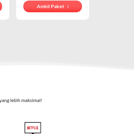
Ambil Paket
cu pada cara pengguna mengakses internet
e TV), dan telepon rumah. Dengan paket ini, Anda bisa
yang lebih maksimal!