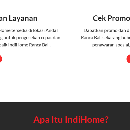
an Layanan
Cek Promo
Home tersedia di lokasi Anda?
Dapatkan promo dan d
g untuk pengecekan cepat dan
Ranca Bali sekarang,hub
aik IndiHome Ranca Bali.
penawaran spesial,
Apa Itu IndiHome?