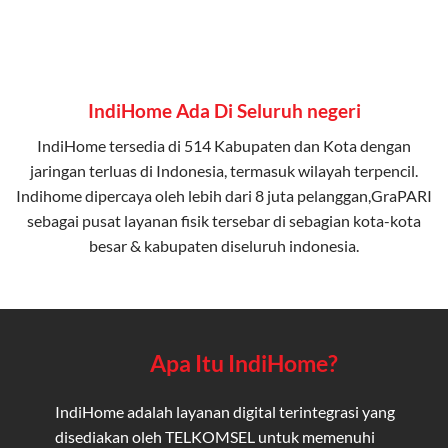
IndiHome Ada Di Seluruh negeri
IndiHome tersedia di 514 Kabupaten dan Kota dengan
jaringan terluas di Indonesia, termasuk wilayah terpencil.
Indihome dipercaya oleh lebih dari 8 juta pelanggan,GraPARI
sebagai pusat layanan fisik tersebar di sebagian kota-kota
besar & kabupaten diseluruh indonesia.
Apa Itu IndiHome?
IndiHome adalah layanan digital terintegrasi yang
disediakan oleh TELKOMSEL untuk memenuhi