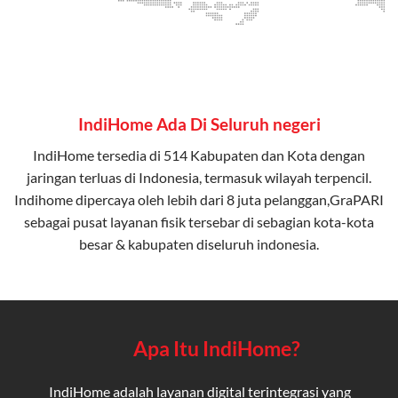
IndiHome Ada Di Seluruh negeri
IndiHome tersedia di 514 Kabupaten dan Kota dengan
jaringan terluas di Indonesia, termasuk wilayah terpencil.
Indihome dipercaya oleh lebih dari 8 juta pelanggan,GraPARI
sebagai pusat layanan fisik tersebar di sebagian kota-kota
besar & kabupaten diseluruh indonesia.
Apa Itu IndiHome?
IndiHome adalah layanan digital terintegrasi yang