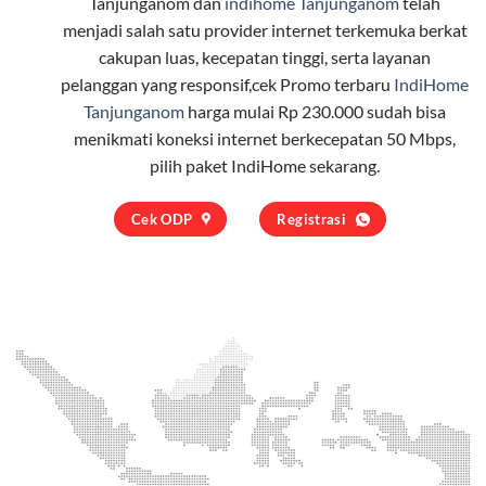
Tanjunganom dan
indihome Tanjunganom
telah
menjadi salah satu provider internet terkemuka berkat
cakupan luas, kecepatan tinggi, serta layanan
pelanggan yang responsif,cek Promo terbaru
IndiHome
Tanjunganom
harga mulai Rp 230.000 sudah bisa
menikmati koneksi internet berkecepatan 50 Mbps,
pilih
paket IndiHome
sekarang.
Cek ODP
Registrasi