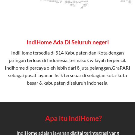
IndiHome Ada Di Seluruh negeri
IndiHome tersedia di 514 Kabupaten dan Kota dengan
jaringan terluas di Indonesia, termasuk wilayah terpencil.
Indihome dipercaya oleh lebih dari 8 juta pelanggan,GraPARI
sebagai pusat layanan fisik tersebar di sebagian kota-kota
besar & kabupaten diseluruh indonesia.
Apa Itu IndiHome?
IndiHome adalah layanan digital terintegrasi yang