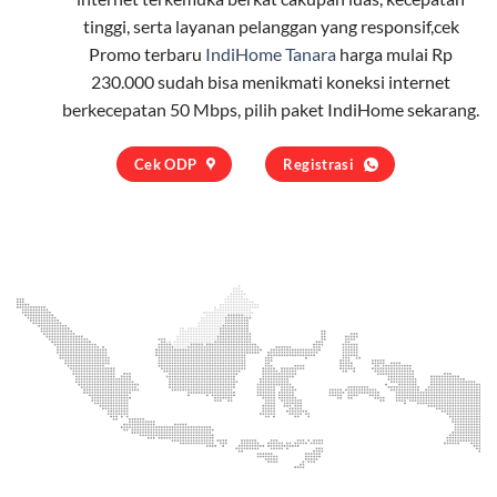
tinggi, serta layanan pelanggan yang responsif,cek
Promo terbaru
IndiHome Tanara
harga mulai Rp
230.000 sudah bisa menikmati koneksi internet
berkecepatan 50 Mbps, pilih
paket IndiHome
sekarang.
Cek ODP
Registrasi