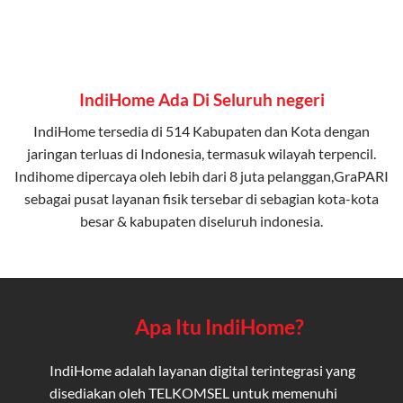
IndiHome Ada Di Seluruh negeri
IndiHome tersedia di 514 Kabupaten dan Kota dengan
jaringan terluas di Indonesia, termasuk wilayah terpencil.
Indihome dipercaya oleh lebih dari 8 juta pelanggan,GraPARI
sebagai pusat layanan fisik tersebar di sebagian kota-kota
besar & kabupaten diseluruh indonesia.
Apa Itu IndiHome?
IndiHome adalah layanan digital terintegrasi yang
disediakan oleh TELKOMSEL untuk memenuhi