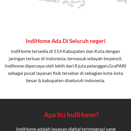
IndiHome Ada Di Seluruh negeri
IndiHome tersedia di 514 Kabupaten dan Kota dengan
jaringan terluas di Indonesia, termasuk wilayah terpencil.
Indihome dipercaya oleh lebih dari 8 juta pelanggan,GraPARI
sebagai pusat layanan fisik tersebar di sebagian kota-kota
besar & kabupaten diseluruh indonesia.
Apa Itu IndiHome?
IndiHome adalah layanan digital terintegrasi yang