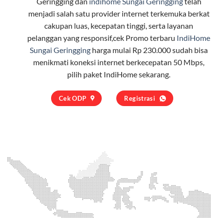
Geringging dan
indihome Sungai Geringging
telah
menjadi salah satu provider internet terkemuka berkat
cakupan luas, kecepatan tinggi, serta layanan
pelanggan yang responsif,cek Promo terbaru
IndiHome
Sungai Geringging
harga mulai Rp 230.000 sudah bisa
menikmati koneksi internet berkecepatan 50 Mbps,
pilih
paket IndiHome
sekarang.
Cek ODP
Registrasi