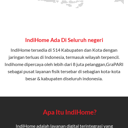
IndiHome Ada Di Seluruh negeri
IndiHome tersedia di 514 Kabupaten dan Kota dengan
jaringan terluas di Indonesia, termasuk wilayah terpencil.
Indihome dipercaya oleh lebih dari 8 juta pelanggan,GraPARI
sebagai pusat layanan fisik tersebar di sebagian kota-kota
besar & kabupaten diseluruh indonesia.
Apa Itu IndiHome?
IndiHome adalah layanan digital terintegrasi yang