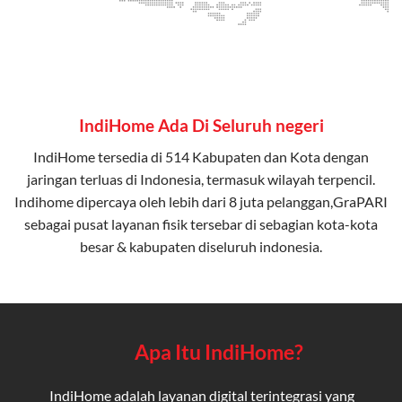
IndiHome Ada Di Seluruh negeri
IndiHome tersedia di 514 Kabupaten dan Kota dengan
jaringan terluas di Indonesia, termasuk wilayah terpencil.
Indihome dipercaya oleh lebih dari 8 juta pelanggan,GraPARI
sebagai pusat layanan fisik tersebar di sebagian kota-kota
besar & kabupaten diseluruh indonesia.
Apa Itu IndiHome?
IndiHome adalah layanan digital terintegrasi yang