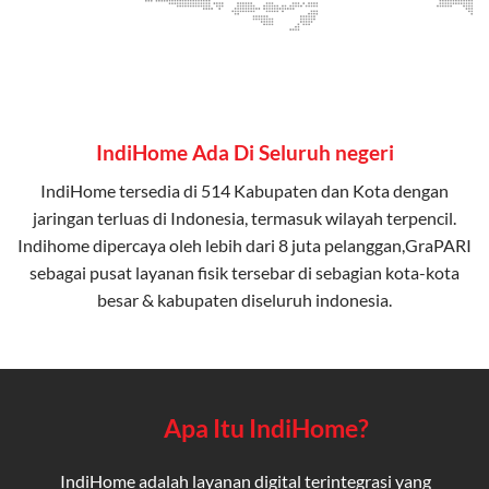
IndiHome Ada Di Seluruh negeri
IndiHome tersedia di 514 Kabupaten dan Kota dengan
jaringan terluas di Indonesia, termasuk wilayah terpencil.
Indihome dipercaya oleh lebih dari 8 juta pelanggan,GraPARI
sebagai pusat layanan fisik tersebar di sebagian kota-kota
besar & kabupaten diseluruh indonesia.
Apa Itu IndiHome?
IndiHome adalah layanan digital terintegrasi yang