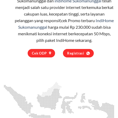
Sukomanunggal dan
indihome Sukomanunggal
telah
menjadi salah satu provider internet terkemuka berkat
cakupan luas, kecepatan tinggi, serta layanan
pelanggan yang responsif,cek Promo terbaru
IndiHome
Sukomanunggal
harga mulai Rp 230.000 sudah bisa
menikmati koneksi internet berkecepatan 50 Mbps,
pilih
paket IndiHome
sekarang.
Cek ODP
Registrasi