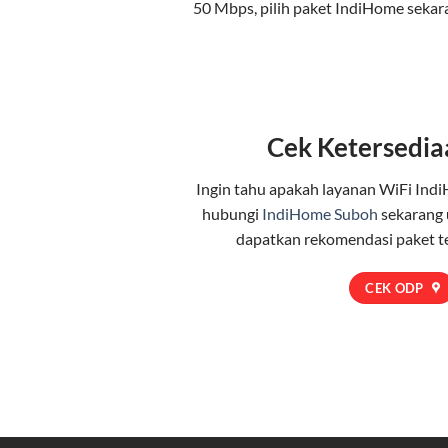
50 Mbps, pilih
paket IndiHome
sekar
Cek Ketersedia
Ingin tahu apakah layanan WiFi Indi
hubungi
IndiHome Suboh
sekarang 
dapatkan rekomendasi paket t
CEK ODP