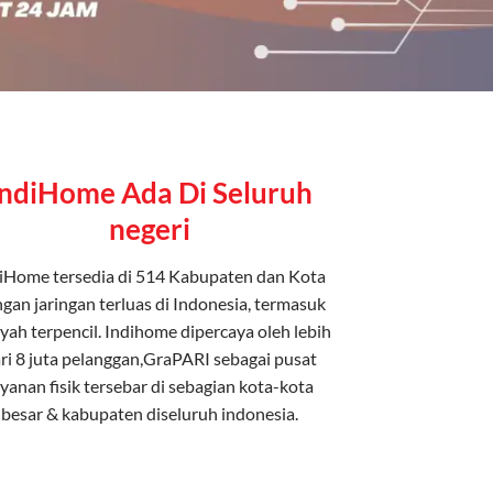
IndiHome Ada Di Seluruh
negeri
iHome tersedia di 514 Kabupaten dan Kota
gan jaringan terluas di Indonesia, termasuk
yah terpencil. Indihome dipercaya oleh lebih
ri 8 juta pelanggan,GraPARI sebagai pusat
ayanan fisik tersebar di sebagian kota-kota
besar & kabupaten diseluruh indonesia.