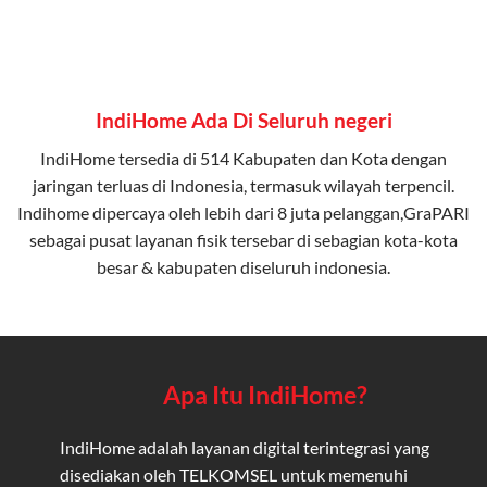
IndiHome Ada Di Seluruh negeri
IndiHome tersedia di 514 Kabupaten dan Kota dengan
jaringan terluas di Indonesia, termasuk wilayah terpencil.
Indihome dipercaya oleh lebih dari 8 juta pelanggan,GraPARI
sebagai pusat layanan fisik tersebar di sebagian kota-kota
besar & kabupaten diseluruh indonesia.
Apa Itu IndiHome?
IndiHome adalah layanan digital terintegrasi yang
disediakan oleh TELKOMSEL untuk memenuhi