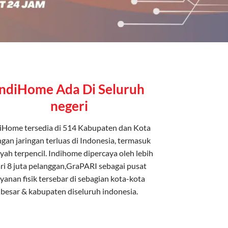
IndiHome Ada Di Seluruh
negeri
iHome tersedia di 514 Kabupaten dan Kota
gan jaringan terluas di Indonesia, termasuk
yah terpencil. Indihome dipercaya oleh lebih
ri 8 juta pelanggan,GraPARI sebagai pusat
ayanan fisik tersebar di sebagian kota-kota
besar & kabupaten diseluruh indonesia.