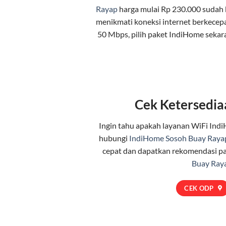
Rayap
harga mulai Rp 230.000 sudah 
menikmati koneksi internet berkecep
50 Mbps, pilih
paket IndiHome
sekar
Cek Ketersedia
Ingin tahu apakah layanan WiFi Indi
hubungi
IndiHome Sosoh Buay Raya
cepat dan dapatkan rekomendasi pa
Buay Ray
CEK ODP