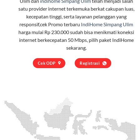
Ulim dan
indihome Simpang Ulim
telah menjadi salah
satu provider internet terkemuka berkat cakupan luas,
kecepatan tinggi, serta layanan pelanggan yang
responsif,cek Promo terbaru
IndiHome Simpang Ulim
harga mulai Rp 230.000 sudah bisa menikmati koneksi
internet berkecepatan 50 Mbps, pilih
paket IndiHome
sekarang.
Cek ODP
Registrasi