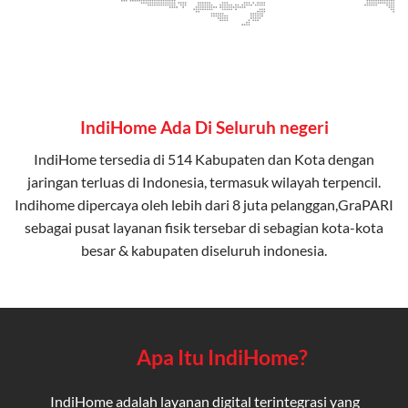
IndiHome Ada Di Seluruh negeri
IndiHome tersedia di 514 Kabupaten dan Kota dengan
jaringan terluas di Indonesia, termasuk wilayah terpencil.
Indihome dipercaya oleh lebih dari 8 juta pelanggan,GraPARI
sebagai pusat layanan fisik tersebar di sebagian kota-kota
besar & kabupaten diseluruh indonesia.
Apa Itu IndiHome?
IndiHome adalah layanan digital terintegrasi yang