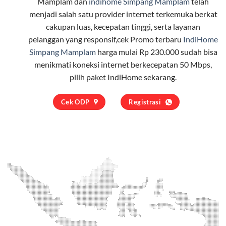
Mamplam dan
indihome Simpang Mamplam
telah
menjadi salah satu provider internet terkemuka berkat
cakupan luas, kecepatan tinggi, serta layanan
pelanggan yang responsif,cek Promo terbaru
IndiHome
Simpang Mamplam
harga mulai Rp 230.000 sudah bisa
menikmati koneksi internet berkecepatan 50 Mbps,
pilih
paket IndiHome
sekarang.
Cek ODP
Registrasi