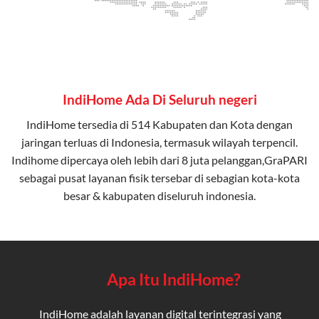
IndiHome Ada Di Seluruh negeri
IndiHome tersedia di 514 Kabupaten dan Kota dengan
jaringan terluas di Indonesia, termasuk wilayah terpencil.
Indihome dipercaya oleh lebih dari 8 juta pelanggan,GraPARI
sebagai pusat layanan fisik tersebar di sebagian kota-kota
besar & kabupaten diseluruh indonesia.
Apa Itu IndiHome?
IndiHome adalah layanan digital terintegrasi yang