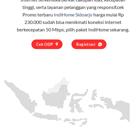
tinggi, serta layanan pelanggan yang responsif,cek
Promo terbaru
IndiHome Sidoarjo
harga mulai Rp
230.000 sudah bisa menikmati koneksi internet
berkecepatan 50 Mbps, pilih
paket IndiHome
sekarang.
Cek ODP
Registrasi