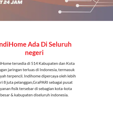
IndiHome Ada Di Seluruh
negeri
iHome tersedia di 514 Kabupaten dan Kota
gan jaringan terluas di Indonesia, termasuk
yah terpencil. Indihome dipercaya oleh lebih
ri 8 juta pelanggan,GraPARI sebagai pusat
ayanan fisik tersebar di sebagian kota-kota
besar & kabupaten diseluruh indonesia.