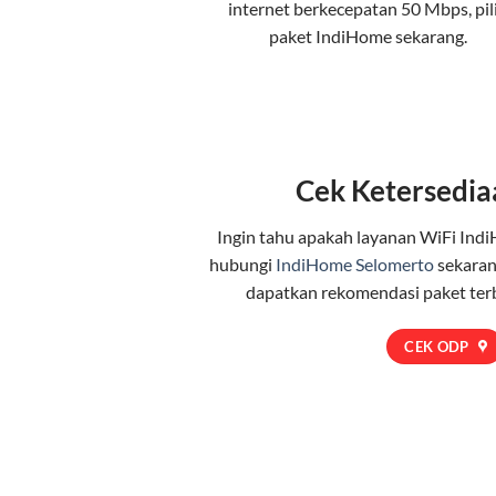
internet berkecepatan 50 Mbps, pil
paket IndiHome
sekarang.
Cek Ketersedia
Ingin tahu apakah layanan WiFi Indi
hubungi
IndiHome Selomerto
sekaran
dapatkan rekomendasi paket ter
CEK ODP