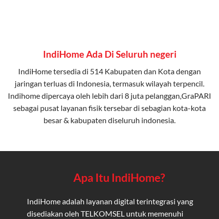
IndiHome Ada Di Seluruh negeri
IndiHome tersedia di 514 Kabupaten dan Kota dengan
jaringan terluas di Indonesia, termasuk wilayah terpencil.
Indihome dipercaya oleh lebih dari 8 juta pelanggan,GraPARI
sebagai pusat layanan fisik tersebar di sebagian kota-kota
besar & kabupaten diseluruh indonesia.
Apa Itu IndiHome?
IndiHome adalah layanan digital terintegrasi yang
disediakan oleh TELKOMSEL untuk memenuhi