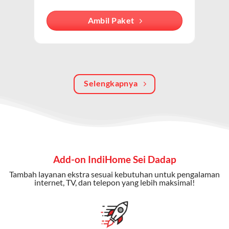
internet, TV kabel (IndiHome TV), dan telepon rumah.
Dengan paket ini, Anda bisa menikmati hiburan TV
Ambil Paket
berkualitas, internet cepat, dan komunikasi telepon
dalam satu langganan.
Keunggulan Paket IndiHome Internet, TV & Telepon
Selengkapnya
Internet Cepat:
Kecepatan wifi IndiHome ini mencapai
300 Mbps untuk aktivitas online tanpa hambatan.
TV Interaktif:
Akses ratusan channel TV lokal dan
internasional, termasuk fitur replay dan on-demand.
Telepon Rumah:
Gratis nelpon lokal dan interlokal dengan
Add-on IndiHome Sei Dadap
kuota tertentu.
Tambah layanan ekstra sesuai kebutuhan untuk pengalaman
Bonus Fitur:
Beberapa paket menyertakan bonus seperti
internet, TV, dan telepon yang lebih maksimal!
gratis streaming platform atau diskon langganan.
Selain Paket IndiHome yang