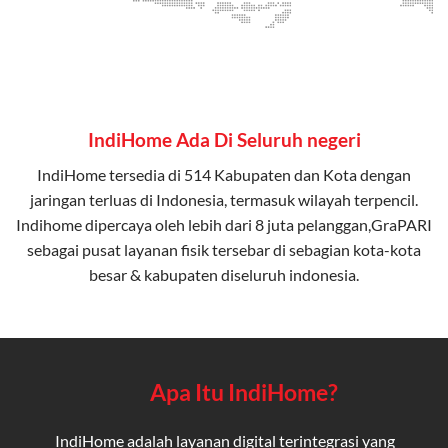
IndiHome Ada Di Seluruh negeri
IndiHome tersedia di 514 Kabupaten dan Kota dengan
jaringan terluas di Indonesia, termasuk wilayah terpencil.
Indihome dipercaya oleh lebih dari 8 juta pelanggan,GraPARI
sebagai pusat layanan fisik tersebar di sebagian kota-kota
besar & kabupaten diseluruh indonesia.
Apa Itu IndiHome?
IndiHome adalah layanan digital terintegrasi yang