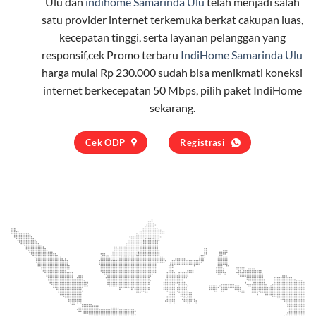
Ulu dan
indihome Samarinda Ulu
telah menjadi salah
satu provider internet terkemuka berkat cakupan luas,
kecepatan tinggi, serta layanan pelanggan yang
responsif,cek Promo terbaru
IndiHome Samarinda Ulu
harga mulai Rp 230.000 sudah bisa menikmati koneksi
internet berkecepatan 50 Mbps, pilih
paket IndiHome
sekarang.
Cek ODP
Registrasi