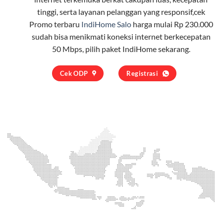
tinggi, serta layanan pelanggan yang responsif,cek
Promo terbaru
IndiHome Salo
harga mulai Rp 230.000
sudah bisa menikmati koneksi internet berkecepatan
50 Mbps, pilih
paket IndiHome
sekarang.
Cek ODP
Registrasi