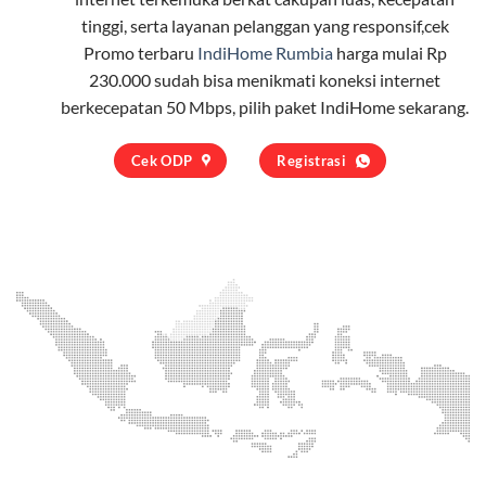
tinggi, serta layanan pelanggan yang responsif,cek
Promo terbaru
IndiHome Rumbia
harga mulai Rp
230.000 sudah bisa menikmati koneksi internet
berkecepatan 50 Mbps, pilih
paket IndiHome
sekarang.
Cek ODP
Registrasi