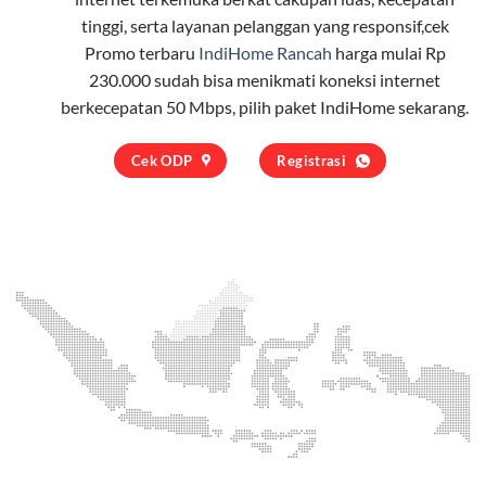
tinggi, serta layanan pelanggan yang responsif,cek
Promo terbaru
IndiHome Rancah
harga mulai Rp
230.000 sudah bisa menikmati koneksi internet
berkecepatan 50 Mbps, pilih
paket IndiHome
sekarang.
Cek ODP
Registrasi