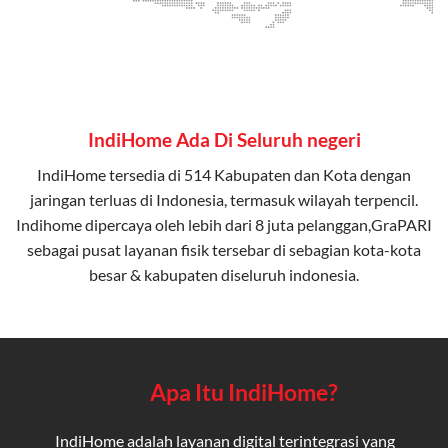
IndiHome Ada Di Seluruh negeri
IndiHome tersedia di 514 Kabupaten dan Kota dengan
jaringan terluas di Indonesia, termasuk wilayah terpencil.
Indihome dipercaya oleh lebih dari 8 juta pelanggan,GraPARI
sebagai pusat layanan fisik tersebar di sebagian kota-kota
besar & kabupaten diseluruh indonesia.
Apa Itu IndiHome?
IndiHome adalah layanan digital terintegrasi yang