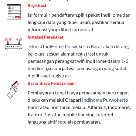
Registrasi
beragam, mulai dari paket hemat hingga premium.
Pengguna bisa memilih sesuai kebutuhan, baik untuk
Isi formulir pendaftaran,pilih paket IndiHome dan
internet, komunikasi, atau hiburan.
lengkapi data yang diperlukan, pastikan semua
informasi yang diberikan akurat.
Paket Easy cocok untuk kebutuhan dasar, Paket
Instalasi Perangkat
Complete untuk yang menginginkan fitur lengkap,
Teknisi
IndiHome Purwokerto Barat
akan datang
dan Paket Dynamic IP untuk pengguna yang
ke lokasi sesuai alamat registrasi untuk
memprioritaskan kecepatan internet tinggi.
pemasangan perangkat wifi IndiHome dalam 1-3
hari kerja,sesuai jadwal pemasangan yang sudah
Paket Telkomsel One dengan Kuota Keluarga
dipilih saat registrasi.
Salah satu fitur unggulan Telkomsel One adalah Paket
Bayar Biaya Pemasangan
Kuota Keluarga. Dengan kuota hingga 30 GB, Anda
Pembayaran tunai biaya pemasangan baru dapat
bisa membagikan internet kepada anggota keluarga
dilakukan melalui Grapari
Indihome Purwokerto
atau teman tanpa perlu khawatir kehabisan kuota.
Barat
atau non tunai melalui Alfamart, Indomaret,
Berikut adalah detailnya:
Kantor Pos atau mobile banking. Internet
langsung aktif setelah pembayaran.
Kuota Keluarga 30 GB