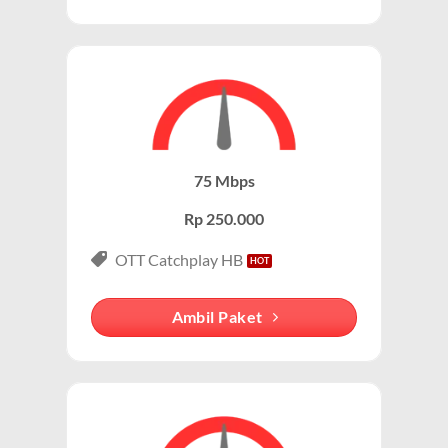
dengan jaringan seluler yang berbasis sinyal dari
Kecepatan Tinggi:
Wifi IndiHome menawarkan kecepatan
provider seluler (misalnya 4G/5G). Dengan demikian,
internet hingga 300 Mbps, tergantung pada paket
orang menyebutnya WiFi IndiHome untuk
IndiHome yang dipilih.
membedakan dari paket data seluler.
Stabil dan Andal:
Menggunakan jaringan fiber optik, koneksi wifi
Merek yang Melekat dengan Layanan WiFi
IndiHome dikenal stabil dan minim gangguan.
IndiHome Purwokerto Barat adalah salah satu
75 Mbps
Tanpa Kuota:
Internet wifi indiHome tanpa batas (unlimited)
penyedia internet rumah terbesar di Indonesia,
sehingga Anda bisa streaming, gaming, atau bekerja tanpa
Rp 250.000
sehingga banyak orang mengasosiasikan layanan WiFi
khawatir kehabisan kuota.
rumah dengan IndiHome Purwokerto Barat. Bahkan,
OTT Catchplay HB
Harga Terjangkau:
Paket ini tersedia dalam berbagai pilihan
dalam banyak percakapan, “WiFi” sering kali langsung
harga, mulai dari Rp200.000-an per bulan.
diasosiasikan dengan IndiHome , meskipun ada
Ambil Paket
penyedia lain.
Paket IndiHome Internet & Telepon – IndiHome 2P
(Double Play)
Secara teknis, IndiHome adalah layanan internet
berbasis fiber optic, sementara WiFi IndiHome
Paket ini menggabungkan layanan wifi indihome
mengacu pada cara pengguna mengakses internet
cepat dengan telepon rumah yang memungkinkan
melalui jaringan nirkabel yang disediakan oleh