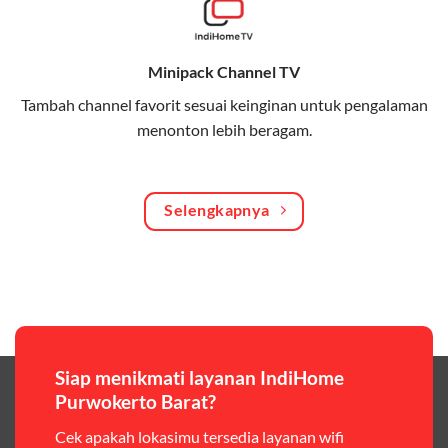
Memudahkan Anda dalam mengelola jaringan dan
meningkatkan keamanan.
Minipack Channel TV
Kuota Keluarga
Tambah channel favorit sesuai keinginan untuk pengalaman
Bagikan kuota internet hingga 30 GB dengan anggota
menonton lebih beragam.
keluarga atau teman secara praktis.
One Bill System
Tagihan internet rumah dan kuota keluarga digabung
Selengkapnya
dalam satu pembayaran.
WiFi Murah 100 Ribuan
Hemat biaya dengan paket internet berkualitas tinggi
yang terjangkau.
Siap menikmati layanan IndiHome
Pilihan Paket & Harga Telkomsel One
Purwokerto Barat?
Telkomsel One menawarkan beragam paket yang bisa
Cek apakah lokasimu tersedia layanan wifi
disesuaikan dengan kebutuhan pengguna, mulai dari