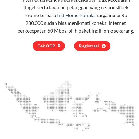
tinggi, serta layanan pelanggan yang responsif,cek
Promo terbaru
IndiHome Puriala
harga mulai Rp
230.000 sudah bisa menikmati koneksi internet
berkecepatan 50 Mbps, pilih
paket IndiHome
sekarang.
Cek ODP
Registrasi