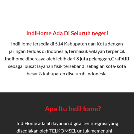
IndiHome Ada Di Seluruh negeri
IndiHome tersedia di 514 Kabupaten dan Kota dengan
jaringan terluas di Indonesia, termasuk wilayah terpencil.
Indihome dipercaya oleh lebih dari 8 juta pelanggan,GraPARI
sebagai pusat layanan fisik tersebar di sebagian kota-kota
besar & kabupaten diseluruh indonesia.
Apa Itu IndiHome?
IndiHome adalah layanan digital terintegrasi yang
disediakan oleh TELKOMSEL untuk memenuhi