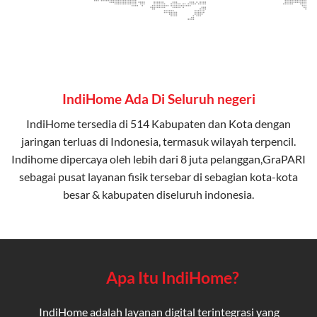
IndiHome Ada Di Seluruh negeri
IndiHome tersedia di 514 Kabupaten dan Kota dengan
jaringan terluas di Indonesia, termasuk wilayah terpencil.
Indihome dipercaya oleh lebih dari 8 juta pelanggan,GraPARI
sebagai pusat layanan fisik tersebar di sebagian kota-kota
besar & kabupaten diseluruh indonesia.
Apa Itu IndiHome?
IndiHome adalah layanan digital terintegrasi yang