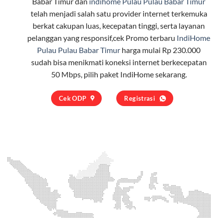
Babar Timur dan
indihome Pulau Pulau Babar Timur
telah menjadi salah satu provider internet terkemuka
berkat cakupan luas, kecepatan tinggi, serta layanan
pelanggan yang responsif,cek Promo terbaru
IndiHome
Pulau Pulau Babar Timur
harga mulai Rp 230.000
sudah bisa menikmati koneksi internet berkecepatan
50 Mbps, pilih
paket IndiHome
sekarang.
Cek ODP
Registrasi