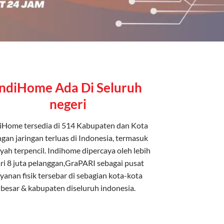
IndiHome Ada Di Seluruh
negeri
iHome tersedia di 514 Kabupaten dan Kota
gan jaringan terluas di Indonesia, termasuk
yah terpencil. Indihome dipercaya oleh lebih
ri 8 juta pelanggan,GraPARI sebagai pusat
ayanan fisik tersebar di sebagian kota-kota
besar & kabupaten diseluruh indonesia.