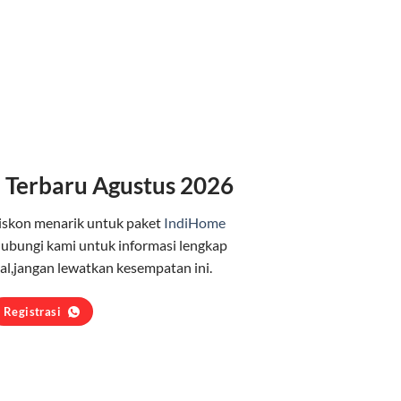
 Terbaru Agustus 2026
iskon menarik untuk paket
IndiHome
ubungi kami untuk informasi lengkap
l,jangan lewatkan kesempatan ini.
Registrasi