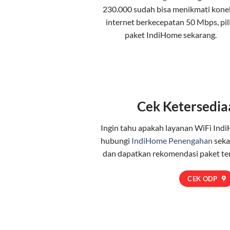
230.000 sudah bisa menikmati kone
internet berkecepatan 50 Mbps, pil
paket IndiHome
sekarang.
Cek Ketersedia
Ingin tahu apakah layanan WiFi Indi
hubungi
IndiHome Penengahan
seka
dan dapatkan rekomendasi paket te
CEK ODP