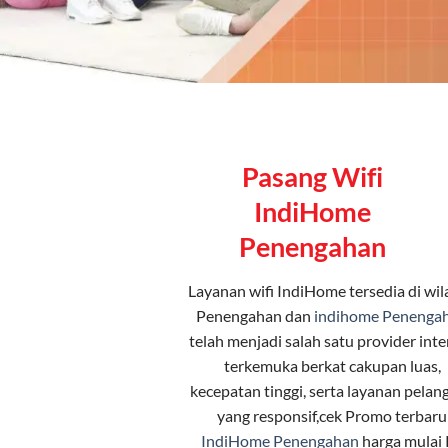
Pasang Wifi
IndiHome
Penengahan
Layanan
wifi IndiHome
tersedia di wi
Penengahan dan
indihome Penenga
telah menjadi salah satu provider inte
terkemuka berkat cakupan luas,
kecepatan tinggi, serta layanan pelan
yang responsif,cek Promo terbaru
IndiHome Penengahan
harga mulai