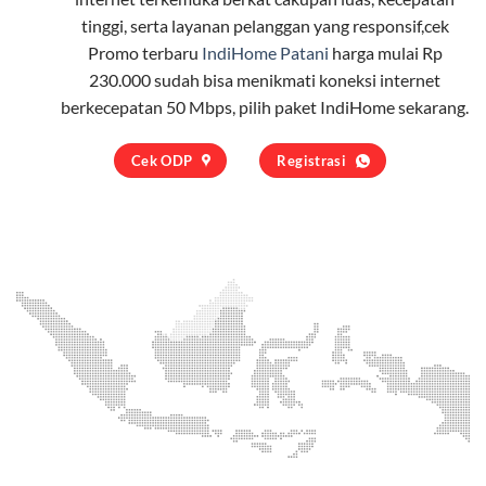
tinggi, serta layanan pelanggan yang responsif,cek
Promo terbaru
IndiHome Patani
harga mulai Rp
230.000 sudah bisa menikmati koneksi internet
berkecepatan 50 Mbps, pilih
paket IndiHome
sekarang.
Cek ODP
Registrasi