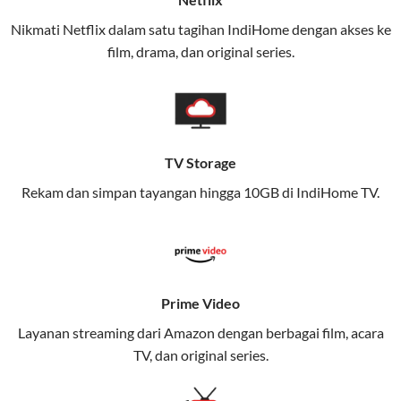
(IndiHome/Telkomsel Orbit) dan mobile internet
Nikmati Netflix dalam satu tagihan IndiHome dengan akses ke
(Telkomsel) dalam satu paket.
film, drama, dan original series.
Layanan ini dirancang untuk memberikan
pengalaman broadband yang seamless,
memungkinkan Anda menikmati internet cepat baik
di rumah maupun saat bepergian.
TV Storage
Dengan Telkomsel One, Anda tidak terikat pada satu
Rekam dan simpan tayangan hingga 10GB di IndiHome TV.
teknologi jaringan tertentu, sehingga bisa menikmati
fleksibilitas dan kenyamanan maksimal.
Keunggulan Telkomsel One
Prime Video
Kecepatan Internet Hingga 300 Mbps
Layanan streaming dari Amazon dengan berbagai film, acara
Nikmati kecepatan internet super cepat untuk
TV, dan original series.
streaming, gaming, dan bekerja dari rumah.
Dynamic IP