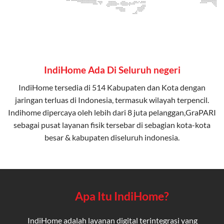
IndiHome Ada Di Seluruh negeri
IndiHome tersedia di 514 Kabupaten dan Kota dengan
jaringan terluas di Indonesia, termasuk wilayah terpencil.
Indihome dipercaya oleh lebih dari 8 juta pelanggan,GraPARI
sebagai pusat layanan fisik tersebar di sebagian kota-kota
besar & kabupaten diseluruh indonesia.
Apa Itu IndiHome?
IndiHome adalah layanan digital terintegrasi yang