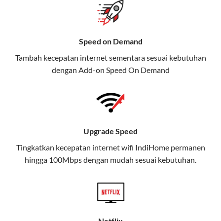
gratis streaming platform atau diskon langganan.
Selain Paket IndiHome yang
Speed on Demand
menawarkan layanan internet,
Tambah kecepatan internet sementara sesuai kebutuhan
TV, dan telepon rumah, Telkomsel
dengan Add-on
Speed On Demand
juga menghadirkan Telkomsel
One, sebuah solusi lengkap untuk
kebutuhan digital Anda.
Telkomsel One menggabungkan
Upgrade Speed
layanan internet, hiburan, dan
komunikasi dalam satu paket
Tingkatkan kecepatan internet wifi IndiHome permanen
hingga 100Mbps dengan mudah sesuai kebutuhan.
praktis.
Apa Itu Telkomsel One?
Telkomsel One adalah layanan konvergensi yang
menggabungkan konektivitas internet rumah
Netflix