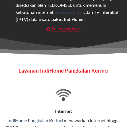
disediakan oleh TELKOMSEL untuk memenuhi
kebutuhan internet,
telepon rumah
, dan TV interaktif
(IPTV) dalam satu
paket IndiHome
.
Selengkapnya..
Layanan Wifi Indihome ini dirancang untuk
memberikan solusi lengkap bagi rumah tangga, bisnis,
maupun individu yang membutuhkan konektivitas dan
hiburan berkualitas tinggi.
Wifi IndiHome
Layanan IndiHome Pangkalan Kerinci
Wifi IndiHome adalah layanan
internet
berbasis fiber
optic yang disediakan oleh Telkom Indonesia untuk
pengguna rumah dan bisnis.
IndiHome menawarkan koneksi internet yang cepat,
stabil, dan memiliki berbagai pilihan paket IndiHome
Internet
yang dapat disesuaikan dengan kebutuhan pengguna.
IndiHome Pangkalan Kerinci
menawarkan
internet
hingga