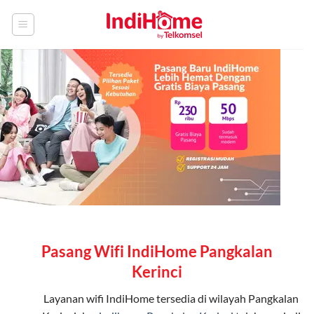
Skip
to
content
Pasang Wifi IndiHome Pangkalan
Kerinci
Layanan
wifi IndiHome
tersedia di wilayah Pangkalan