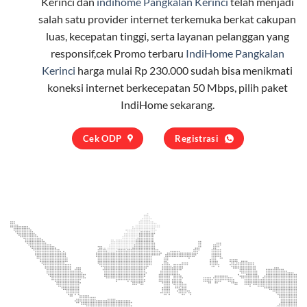
Kerinci dan
indihome Pangkalan Kerinci
telah menjadi
salah satu provider internet terkemuka berkat cakupan
luas, kecepatan tinggi, serta layanan pelanggan yang
responsif,cek Promo terbaru
IndiHome Pangkalan
Kerinci
harga mulai Rp 230.000 sudah bisa menikmati
koneksi internet berkecepatan 50 Mbps, pilih
paket
IndiHome
sekarang.
Cek ODP
Registrasi