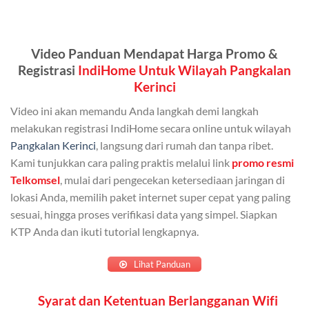
Kuota ini dapat digunakan secara bersama-sama oleh
Admin (pelanggan utama) dan anggota yang terdaftar.
Video Panduan Mendapat Harga Promo &
Bisa Dibagi Hingga 5 Anggota
Registrasi
IndiHome Untuk Wilayah Pangkalan
Kerinci
Admin dapat mendaftarkan hingga 5 anggota
keluarga atau teman untuk menggunakan kuota ini.
Video ini akan memandu Anda langkah demi langkah
melakukan registrasi IndiHome secara online untuk wilayah
Berlaku Nasional
Pangkalan Kerinci
, langsung dari rumah dan tanpa ribet.
Kuota keluarga bisa digunakan di seluruh Indonesia
Kami tunjukkan cara paling praktis melalui link
promo resmi
untuk jaringan 2G, 3G, dan 4G.
Telkomsel
, mulai dari pengecekan ketersediaan jaringan di
lokasi Anda, memilih paket internet super cepat yang paling
Tidak Berlaku untuk Roaming
sesuai, hingga proses verifikasi data yang simpel. Siapkan
KTP Anda dan ikuti tutorial lengkapnya.
Kuota ini hanya bisa digunakan di dalam negeri.
Cara Menggunakan Kuota Keluarga
Lihat Panduan
Daftarkan Anggota: Admin dapat mendaftarkan anggota
Syarat dan Ketentuan Berlangganan Wifi