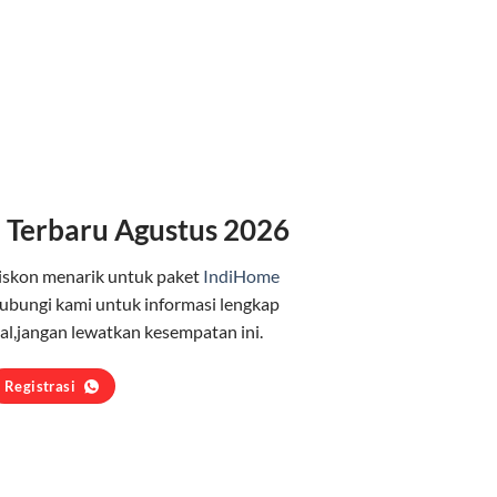
 Terbaru Agustus 2026
iskon menarik untuk paket
IndiHome
ubungi kami untuk informasi lengkap
l,jangan lewatkan kesempatan ini.
Registrasi