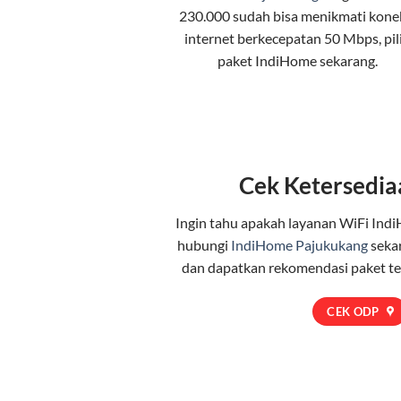
230.000 sudah bisa menikmati kone
internet berkecepatan 50 Mbps, pil
paket IndiHome
sekarang.
Cek Ketersedia
Ingin tahu apakah layanan WiFi Indi
hubungi
IndiHome Pajukukang
seka
dan dapatkan rekomendasi paket t
CEK ODP