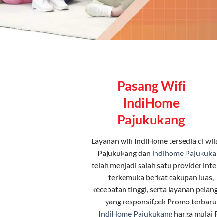
Pasang Wifi
IndiHome
Pajukukang
Layanan
wifi IndiHome
tersedia di wi
Pajukukang dan
indihome Pajukuka
telah menjadi salah satu provider inte
terkemuka berkat cakupan luas,
kecepatan tinggi, serta layanan pelan
yang responsif,cek Promo terbaru
IndiHome Pajukukang
harga mulai 