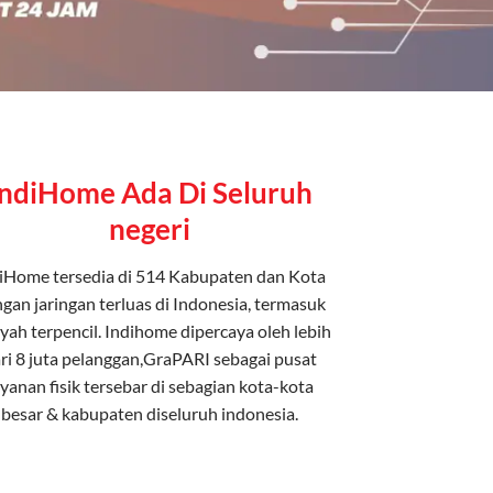
IndiHome Ada Di Seluruh
negeri
iHome tersedia di 514 Kabupaten dan Kota
gan jaringan terluas di Indonesia, termasuk
yah terpencil. Indihome dipercaya oleh lebih
ri 8 juta pelanggan,GraPARI sebagai pusat
ayanan fisik tersebar di sebagian kota-kota
besar & kabupaten diseluruh indonesia.