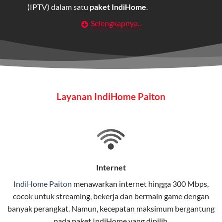
(IPTV) dalam satu
paket IndiHome
.
Selengkapnya..
Layanan Wifi Indihome ini dirancang untuk
memberikan solusi lengkap bagi rumah tangga, bisnis,
maupun individu yang membutuhkan konektivitas dan
hiburan berkualitas tinggi.
Wifi IndiHome
Layanan IndiHome Paiton
Wifi IndiHome adalah layanan
internet
berbasis fiber
optic yang disediakan oleh Telkom Indonesia untuk
pengguna rumah dan bisnis.
IndiHome menawarkan koneksi internet yang cepat,
stabil, dan memiliki berbagai pilihan paket IndiHome
Internet
yang dapat disesuaikan dengan kebutuhan pengguna.
IndiHome Paiton
menawarkan
internet
hingga 300 Mbps,
cocok untuk streaming, bekerja dan bermain game dengan
Selain internet, layanan IndiHome juga mencakup TV
banyak perangkat. Namun, kecepatan maksimum bergantung
interaktif (
IndiHome TV
) dan telepon rumah dalam
pada paket IndiHome yang dipilih.