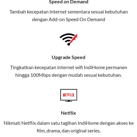
Speed on Demand
TV, dan telepon rumah, Telkomsel
Tambah kecepatan internet sementara sesuai kebutuhan
juga menghadirkan Telkomsel
dengan Add-on
Speed On Demand
One, sebuah solusi lengkap untuk
kebutuhan digital Anda.
Telkomsel One menggabungkan
layanan internet, hiburan, dan
Upgrade Speed
komunikasi dalam satu paket
Tingkatkan kecepatan internet wifi IndiHome permanen
praktis.
hingga 100Mbps dengan mudah sesuai kebutuhan.
Apa Itu Telkomsel One?
Telkomsel One adalah layanan konvergensi yang
menggabungkan konektivitas internet rumah
(IndiHome/Telkomsel Orbit) dan mobile internet
Netflix
(Telkomsel) dalam satu paket.
Nikmati Netflix dalam satu tagihan IndiHome dengan akses ke
film, drama, dan original series.
Layanan ini dirancang untuk memberikan