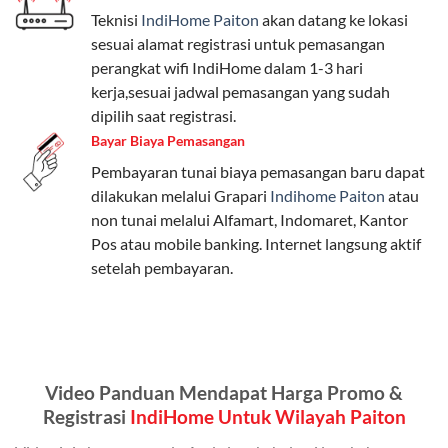
Teknisi
IndiHome Paiton
akan datang ke lokasi
Paket Easy cocok untuk kebutuhan dasar, Paket
sesuai alamat registrasi untuk pemasangan
Complete untuk yang menginginkan fitur lengkap,
perangkat wifi IndiHome dalam 1-3 hari
dan Paket Dynamic IP untuk pengguna yang
kerja,sesuai jadwal pemasangan yang sudah
memprioritaskan kecepatan internet tinggi.
dipilih saat registrasi.
Bayar Biaya Pemasangan
Paket Telkomsel One dengan Kuota Keluarga
Pembayaran tunai biaya pemasangan baru dapat
Salah satu fitur unggulan Telkomsel One adalah Paket
dilakukan melalui Grapari
Indihome Paiton
atau
Kuota Keluarga. Dengan kuota hingga 30 GB, Anda
non tunai melalui Alfamart, Indomaret, Kantor
bisa membagikan internet kepada anggota keluarga
Pos atau mobile banking. Internet langsung aktif
atau teman tanpa perlu khawatir kehabisan kuota.
setelah pembayaran.
Berikut adalah detailnya:
Kuota Keluarga 30 GB
Kuota ini dapat digunakan secara bersama-sama oleh
Video Panduan Mendapat Harga Promo &
Admin (pelanggan utama) dan anggota yang terdaftar.
Registrasi
IndiHome Untuk Wilayah Paiton
Bisa Dibagi Hingga 5 Anggota