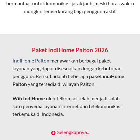
bermanfaat untuk komunikasi jarak jauh, meski batas waktu
Latensi Rendah
mungkin terasa kurang bagi pengguna aktif.
Cocok untuk aktivitas yang membutuhkan koneksi
cepat seperti gaming, streaming, dan video conference.
Kapasitas Lebih Besar
Mampu menangani banyak perangkat sekaligus tanpa
Paket IndiHome Paiton 2026
penurunan kualitas koneksi.
IndiHome Paiton
menawarkan berbagai paket
Dengan teknologi ini, IndiHome memberikan pengalaman
layanan yang dapat disesuaikan dengan kebutuhan
internet yang lebih baik bagi pengguna untuk bekerja,
pengguna. Berikut adalah beberapa
paket indiHome
belajar, dan hiburan di rumah.
Paiton
yang tersedia di wilayah Paiton.
IndiHome sering disebut sebagai WiFi IndiHome karena
Wifi IndiHome
oleh Telkomsel telah menjadi salah
layanan internet yang disediakan menggunakan jaringan
satu penyedia layanan internet dan telekomunikasi
fiber optic dapat dikoneksikan melalui perangkat router
terkemuka di Indonesia.
WiFi.
Hal ini memungkinkan pengguna untuk mengakses
Dengan berbagai pilihan paket indihome Paiton yang
Selengkapnya..
internet secara nirkabel (wireless) di rumah atau tempat
disesuaikan dengan kebutuhan pengguna,
IndiHome