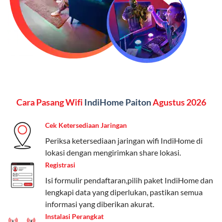
menginginkan internet, komunikasi, dan hiburan
(streaming & TV) dalam satu paket.
Paket Dynamic IP
Harga:
Mulai dari Rp 180.000 hingga Rp 888.000/bulan
Fitur:
Kecepatan internet 10Mbps-300Mbps, kuota
Cara Pasang Wifi
IndiHome Paiton
Agustus 2026
keluarga, nelpon & SMS semua operator, dan akses
Disney+ (untuk paket tertentu).
Cek Ketersediaan Jaringan
Kelebihan:
Cocok untuk pengguna yang membutuhkan
Periksa ketersediaan jaringan wifi IndiHome di
koneksi internet cepat dan stabil dengan fleksibilitas
lokasi dengan mengirimkan share lokasi.
kuota. Pilihan harga bervariasi sesuai kebutuhan.
Registrasi
Isi formulir pendaftaran,pilih paket IndiHome dan
Telkomsel One menyediakan pilihan paket yang
lengkapi data yang diperlukan, pastikan semua
beragam, mulai dari paket hemat hingga premium.
informasi yang diberikan akurat.
Pengguna bisa memilih sesuai kebutuhan, baik untuk
Instalasi Perangkat
internet, komunikasi, atau hiburan.