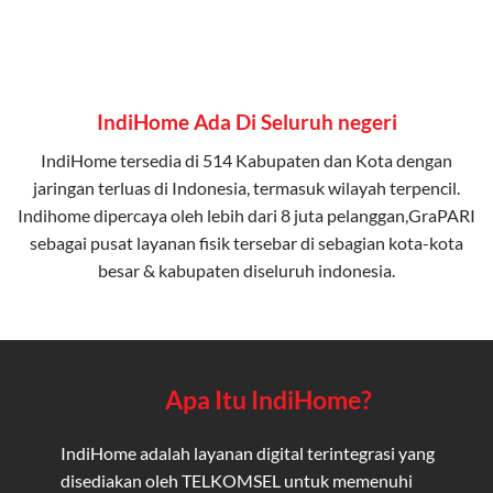
IndiHome Ada Di Seluruh negeri
IndiHome tersedia di 514 Kabupaten dan Kota dengan
jaringan terluas di Indonesia, termasuk wilayah terpencil.
Indihome dipercaya oleh lebih dari 8 juta pelanggan,GraPARI
sebagai pusat layanan fisik tersebar di sebagian kota-kota
besar & kabupaten diseluruh indonesia.
Apa Itu IndiHome?
IndiHome adalah layanan digital terintegrasi yang
disediakan oleh TELKOMSEL untuk memenuhi