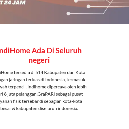
IndiHome Ada Di Seluruh
negeri
iHome tersedia di 514 Kabupaten dan Kota
gan jaringan terluas di Indonesia, termasuk
yah terpencil. Indihome dipercaya oleh lebih
ri 8 juta pelanggan,GraPARI sebagai pusat
ayanan fisik tersebar di sebagian kota-kota
besar & kabupaten diseluruh indonesia.