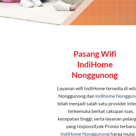
Pasang Wifi
IndiHome
Nonggunong
Layanan
wifi IndiHome
tersedia di wi
Nonggunong dan
indihome Nonggun
telah menjadi salah satu provider inte
terkemuka berkat cakupan luas,
kecepatan tinggi, serta layanan pelan
yang responsif,cek Promo terbaru
IndiHome Nonggunong
harga mulai