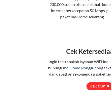
230.000 sudah bisa menikmati kone
internet berkecepatan 50 Mbps, pil
paket IndiHome
sekarang.
Cek Ketersedia
Ingin tahu apakah layanan WiFi Indi
hubungi
IndiHome Nonggunong
seka
dan dapatkan rekomendasi paket te
CEK ODP