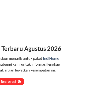
 Terbaru Agustus 2026
iskon menarik untuk paket
IndiHome
ubungi kami untuk informasi lengkap
l,jangan lewatkan kesempatan ini.
Registrasi