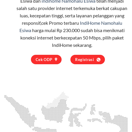
Esiwa dan
indihome Namohalu Esiwa
telah menjadi
salah satu provider internet terkemuka berkat cakupan
luas, kecepatan tinggi, serta layanan pelanggan yang
responsif,cek Promo terbaru
IndiHome Namohalu
Esiwa
harga mulai Rp 230.000 sudah bisa menikmati
koneksi internet berkecepatan 50 Mbps, pilih
paket
IndiHome
sekarang.
Cek ODP
Registrasi