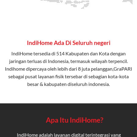
IndiHome Ada Di Seluruh negeri
IndiHome tersedia di 514 Kabupaten dan Kota dengan
jaringan terluas di Indonesia, termasuk wilayah terpencil.
Indihome dipercaya oleh lebih dari 8 juta pelanggan,GraPARI
sebagai pusat layanan fisik tersebar di sebagian kota-kota
besar & kabupaten diseluruh indonesia.
Apa Itu IndiHome?
IndiHome adalah layanan digital terintegrasi yang