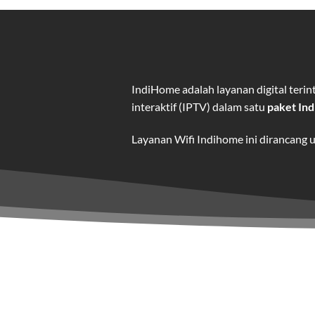
IndiHome adalah layanan digital ter
interaktif (IPTV) dalam satu
paket In
Layanan Wifi Indihome ini dirancang 
dan hiburan berkualitas tinggi.
Wifi IndiHome adalah layanan
interne
IndiHome menawarkan koneksi internet
kebutuhan pengguna.
Selain internet, layanan IndiHome jug