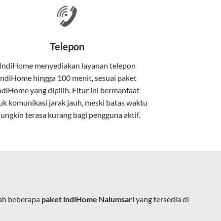
nakan kabel serat optik hingga ke rumah
Telepon
IndiHome menyediakan layanan
telepon
IndiHome
hingga 100 menit, sesuai paket
kan kabel tembaga atau DSL.
ndiHome yang dipilih. Fitur ini bermanfaat
uk komunikasi jarak jauh, meski batas waktu
ungkin terasa kurang bagi pengguna aktif.
e.
lah beberapa
paket indiHome Nalumsari
yang tersedia di