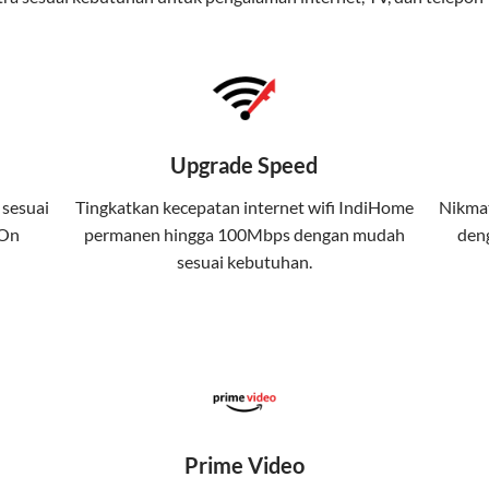
n
0 Mbps untuk aktivitas online tanpa hambatan.
ional, termasuk fitur replay dan on-demand.
 kuota tertentu.
Upgrade Speed
atis streaming platform atau diskon langganan.
 sesuai
Tingkatkan kecepatan internet wifi IndiHome
Nikmat
 On
permanen hingga 100Mbps dengan mudah
deng
yanan internet, TV, dan telepon rumah, Telkomsel j
sesuai kebutuhan.
da. Telkomsel One menggabungkan layanan internet, h
kan konektivitas internet rumah (IndiHome/Telkomsel Orbit) dan
Prime Video
band yang seamless, memungkinkan Anda menikmati internet cep