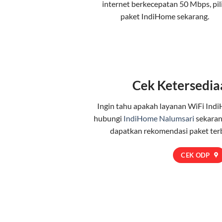
internet berkecepatan 50 Mbps, pil
paket IndiHome
sekarang.
Cek Ketersedia
Ingin tahu apakah layanan WiFi Indi
hubungi
IndiHome Nalumsari
sekaran
dapatkan rekomendasi paket ter
CEK ODP