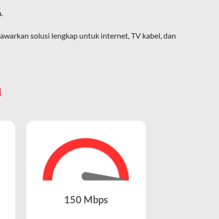
ja, belajar, dan hiburan di rumah.
.
ingan fiber optic dapat dikoneksikan
warkan solusi lengkap untuk internet, TV kabel, dan
at usaha tanpa perlu menggunakan kabel
i
mbahan seperti TV atau telepon.
ngkat seperti smartphone, laptop, dan
 atau hiburan.
adi lebih populer dalam percakapan sehari-
ipilih.
 kuota.
ngan seluler yang berbasis sinyal dari
150 Mbps
kan dari paket data seluler.