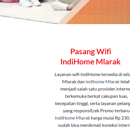
Pasang Wifi
IndiHome Mlarak
Layanan
wifi IndiHome
tersedia di wi
Mlarak dan
indihome Mlarak
tela
menjadi salah satu provider intern
terkemuka berkat cakupan luas,
kecepatan tinggi, serta layanan pelan
yang responsif,cek Promo terbaru
IndiHome Mlarak
harga mulai Rp 230
sudah bisa menikmati koneksi inter