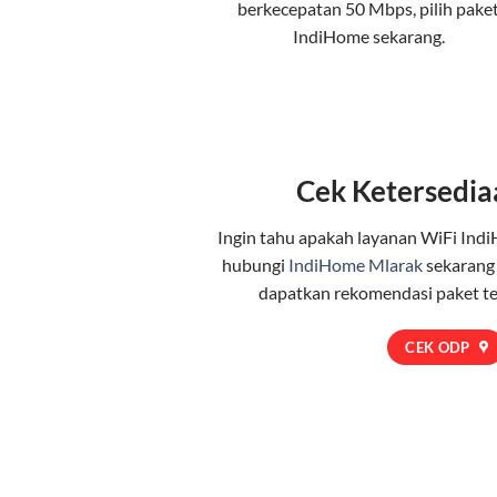
berkecepatan 50 Mbps, pilih
pake
IndiHome
sekarang.
Cek Ketersedia
Ingin tahu apakah layanan WiFi Indi
hubungi
IndiHome Mlarak
sekarang
dapatkan rekomendasi paket t
CEK ODP