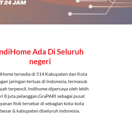
IndiHome Ada Di Seluruh
negeri
iHome tersedia di 514 Kabupaten dan Kota
gan jaringan terluas di Indonesia, termasuk
yah terpencil. Indihome dipercaya oleh lebih
ri 8 juta pelanggan,GraPARI sebagai pusat
ayanan fisik tersebar di sebagian kota-kota
besar & kabupaten diseluruh indonesia.