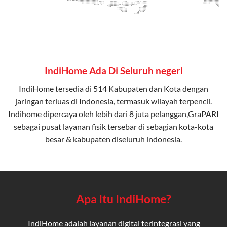
IndiHome Ada Di Seluruh negeri
IndiHome tersedia di 514 Kabupaten dan Kota dengan
jaringan terluas di Indonesia, termasuk wilayah terpencil.
Indihome dipercaya oleh lebih dari 8 juta pelanggan,GraPARI
sebagai pusat layanan fisik tersebar di sebagian kota-kota
besar & kabupaten diseluruh indonesia.
Apa Itu IndiHome?
IndiHome adalah layanan digital terintegrasi yang