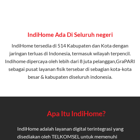
IndiHome Ada Di Seluruh negeri
IndiHome tersedia di 514 Kabupaten dan Kota dengan
jaringan terluas di Indonesia, termasuk wilayah terpencil.
Indihome dipercaya oleh lebih dari 8 juta pelanggan,GraPARI
sebagai pusat layanan fisik tersebar di sebagian kota-kota
besar & kabupaten diseluruh indonesia.
Apa Itu IndiHome?
IndiHome adalah layanan digital terintegrasi yang
disediakan oleh TELKOMSEL untuk memenuhi