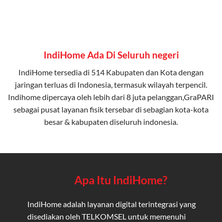
IndiHome Ada Di Seluruh negeri
IndiHome tersedia di 514 Kabupaten dan Kota dengan
jaringan terluas di Indonesia, termasuk wilayah terpencil.
Indihome dipercaya oleh lebih dari 8 juta pelanggan,GraPARI
sebagai pusat layanan fisik tersebar di sebagian kota-kota
besar & kabupaten diseluruh indonesia.
Apa Itu IndiHome?
IndiHome adalah layanan digital terintegrasi yang
disediakan oleh TELKOMSEL untuk memenuhi