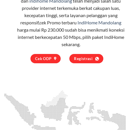
dan
indihome Mandolang
telah menjadi salah satu
provider internet terkemuka berkat cakupan luas,
kecepatan tinggi, serta layanan pelanggan yang
responsif,cek Promo terbaru
IndiHome Mandolang
harga mulai Rp 230.000 sudah bisa menikmati koneksi
internet berkecepatan 50 Mbps, pilih
paket IndiHome
sekarang.
Cek ODP
Registrasi