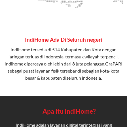
IndiHome Ada Di Seluruh negeri
IndiHome tersedia di 514 Kabupaten dan Kota dengan
jaringan terluas di Indonesia, termasuk wilayah terpencil.
Indihome dipercaya oleh lebih dari 8 juta pelanggan,GraPARI
sebagai pusat layanan fisik tersebar di sebagian kota-kota
besar & kabupaten diseluruh indonesia.
Apa Itu IndiHome?
IndiHome adalah layanan digital terintegrasi yang