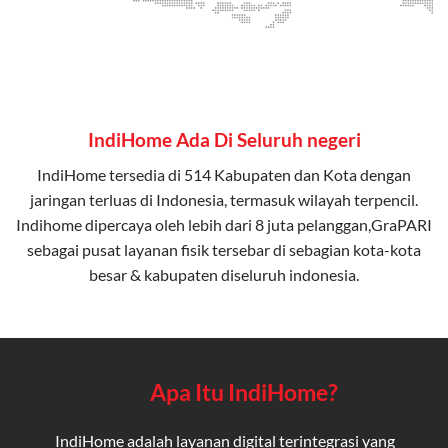
IndiHome Ada Di Seluruh negeri
IndiHome tersedia di 514 Kabupaten dan Kota dengan
jaringan terluas di Indonesia, termasuk wilayah terpencil.
Indihome dipercaya oleh lebih dari 8 juta pelanggan,GraPARI
sebagai pusat layanan fisik tersebar di sebagian kota-kota
besar & kabupaten diseluruh indonesia.
Apa Itu IndiHome?
IndiHome adalah layanan digital terintegrasi yang