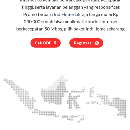
tinggi, serta layanan pelanggan yang responsif,cek
Promo terbaru
IndiHome Liliraja
harga mulai Rp
230.000 sudah bisa menikmati koneksi internet
berkecepatan 50 Mbps, pilih
paket IndiHome
sekarang.
Cek ODP
Registrasi