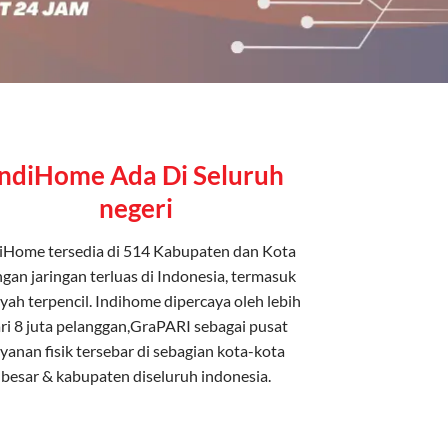
IndiHome Ada Di Seluruh
negeri
iHome tersedia di 514 Kabupaten dan Kota
gan jaringan terluas di Indonesia, termasuk
yah terpencil. Indihome dipercaya oleh lebih
ri 8 juta pelanggan,GraPARI sebagai pusat
ayanan fisik tersebar di sebagian kota-kota
besar & kabupaten diseluruh indonesia.