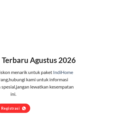
 Terbaru Agustus 2026
iskon menarik untuk paket
IndiHome
ang,hubungi kami untuk informasi
 spesial,jangan lewatkan kesempatan
ini.
Registrasi