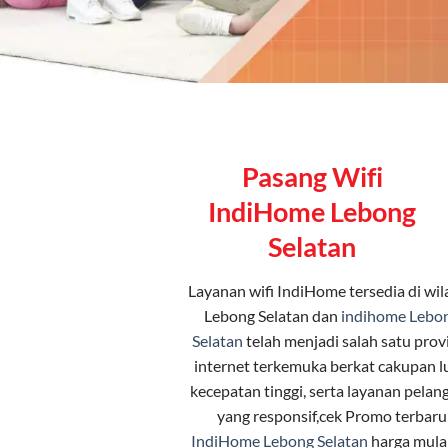
Pasang Wifi
IndiHome Lebong
Selatan
Layanan
wifi IndiHome
tersedia di wi
Lebong Selatan dan
indihome Lebo
Selatan
telah menjadi salah satu prov
internet terkemuka berkat cakupan l
kecepatan tinggi, serta layanan pelan
yang responsif,cek Promo terbaru
IndiHome Lebong Selatan
harga mula