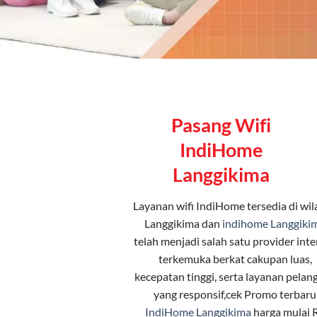
Pasang Wifi
IndiHome
Langgikima
Layanan
wifi IndiHome
tersedia di wi
Langgikima dan
indihome Langgiki
telah menjadi salah satu provider inte
terkemuka berkat cakupan luas,
kecepatan tinggi, serta layanan pelan
yang responsif,cek Promo terbaru
IndiHome Langgikima
harga mulai 