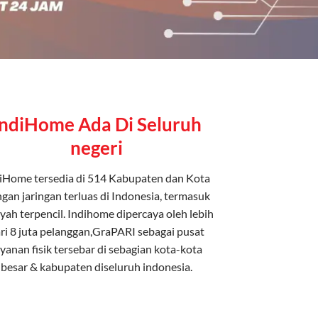
IndiHome Ada Di Seluruh
negeri
iHome tersedia di 514 Kabupaten dan Kota
gan jaringan terluas di Indonesia, termasuk
yah terpencil. Indihome dipercaya oleh lebih
ri 8 juta pelanggan,GraPARI sebagai pusat
ayanan fisik tersebar di sebagian kota-kota
besar & kabupaten diseluruh indonesia.