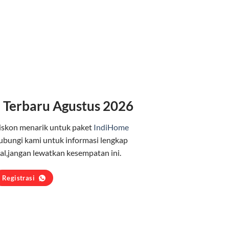
 Terbaru Agustus 2026
iskon menarik untuk paket
IndiHome
ubungi kami untuk informasi lengkap
l,jangan lewatkan kesempatan ini.
Registrasi