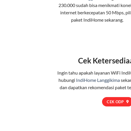
230.000 sudah bisa menikmati kone
internet berkecepatan 50 Mbps, pil
paket IndiHome
sekarang.
Cek Ketersedia
Ingin tahu apakah layanan WiFi Indi
hubungi
IndiHome Langgikima
sekar
dan dapatkan rekomendasi paket t
CEK ODP