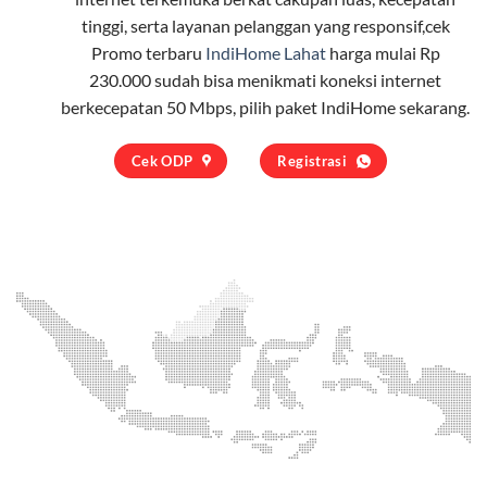
tinggi, serta layanan pelanggan yang responsif,cek
Promo terbaru
IndiHome Lahat
harga mulai Rp
230.000 sudah bisa menikmati koneksi internet
berkecepatan 50 Mbps, pilih
paket IndiHome
sekarang.
Cek ODP
Registrasi