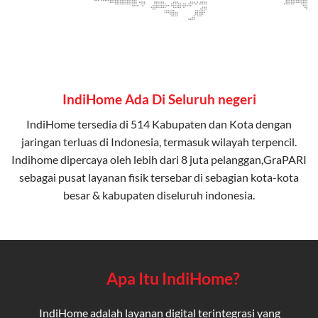
IndiHome Ada Di Seluruh negeri
IndiHome tersedia di 514 Kabupaten dan Kota dengan
jaringan terluas di Indonesia, termasuk wilayah terpencil.
Indihome dipercaya oleh lebih dari 8 juta pelanggan,GraPARI
sebagai pusat layanan fisik tersebar di sebagian kota-kota
besar & kabupaten diseluruh indonesia.
Apa Itu IndiHome?
IndiHome adalah layanan digital terintegrasi yang