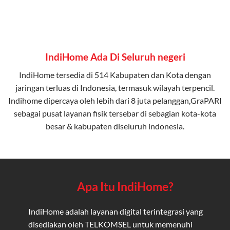
IndiHome Ada Di Seluruh negeri
IndiHome tersedia di 514 Kabupaten dan Kota dengan
jaringan terluas di Indonesia, termasuk wilayah terpencil.
Indihome dipercaya oleh lebih dari 8 juta pelanggan,GraPARI
sebagai pusat layanan fisik tersebar di sebagian kota-kota
besar & kabupaten diseluruh indonesia.
Apa Itu IndiHome?
IndiHome adalah layanan digital terintegrasi yang
disediakan oleh TELKOMSEL untuk memenuhi