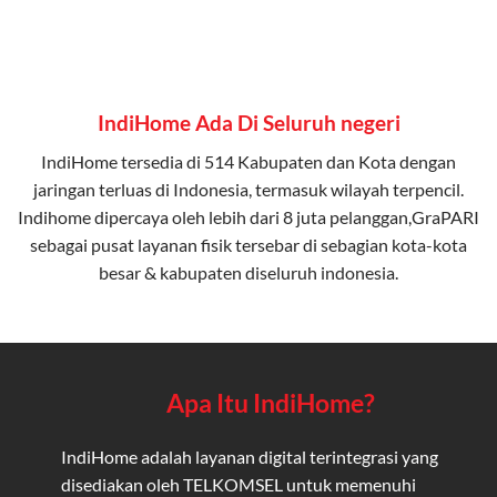
IndiHome Ada Di Seluruh negeri
IndiHome tersedia di 514 Kabupaten dan Kota dengan
jaringan terluas di Indonesia, termasuk wilayah terpencil.
Indihome dipercaya oleh lebih dari 8 juta pelanggan,GraPARI
sebagai pusat layanan fisik tersebar di sebagian kota-kota
besar & kabupaten diseluruh indonesia.
Apa Itu IndiHome?
IndiHome adalah layanan digital terintegrasi yang
disediakan oleh TELKOMSEL untuk memenuhi