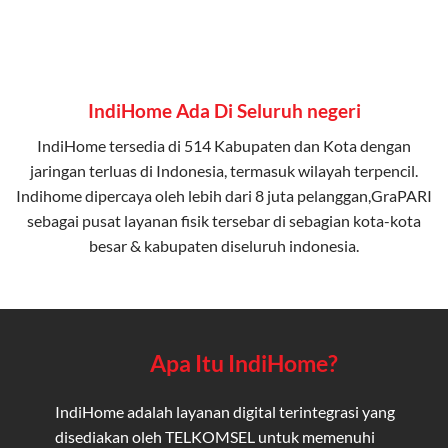
IndiHome Ada Di Seluruh negeri
IndiHome tersedia di 514 Kabupaten dan Kota dengan
jaringan terluas di Indonesia, termasuk wilayah terpencil.
Indihome dipercaya oleh lebih dari 8 juta pelanggan,GraPARI
sebagai pusat layanan fisik tersebar di sebagian kota-kota
besar & kabupaten diseluruh indonesia.
Apa Itu IndiHome?
IndiHome adalah layanan digital terintegrasi yang
disediakan oleh TELKOMSEL untuk memenuhi